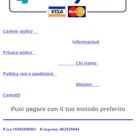
Cookie -policy
I
nformazioni
Privacy-policy
Chi siamo
Politica resi e spedizioni
Mission
Contatti
Puoi pagare con il tuo metodo preferito
P.iva 10492840961 R.imprese .Mi2535844