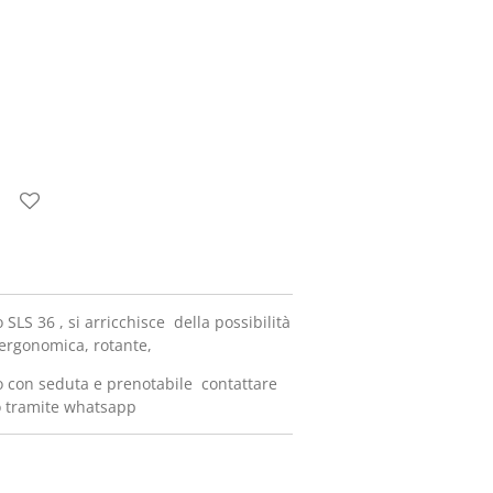
 SLS 36 , si arricchisce della possibilità
 ergonomica, rotante,
to con seduta e prenotabile contattare
 o tramite whatsapp