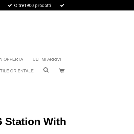
Oltre1900 prodotti
IN OFFERTA
ULTIMI ARRIVI
TILE ORIENTALE
 Station With