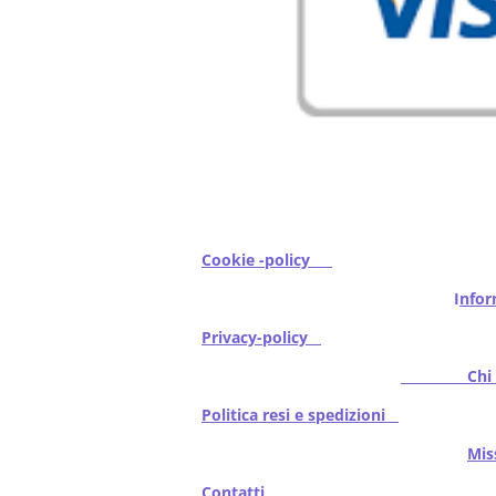
Cookie -policy
I
nfor
Privacy-policy
Chi s
Politica resi e spedizioni
Mi
Contatti