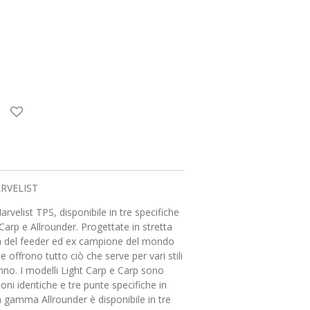
RVELIST
arvelist TPS, disponibile in tre specifiche
arp e Allrounder. Progettate in stretta
a del feeder ed ex campione del mondo
offrono tutto ciò che serve per vari stili
'anno. I modelli Light Carp e Carp sono
ioni identiche e tre punte specifiche in
 gamma Allrounder è disponibile in tre