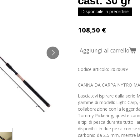
cast. 30 gr
Disponibile in preordine
108,50 €
Aggiungi al carrello
Codice articolo:
2020099
CANNA DA CARPA NYTRO MA
Lasciatevi ispirare dalla serie M
gamme di modelli: Light Carp, C
collaborazione con la leggend
Tommy Pickering, queste canne 
e tipi di pesca durante tutto l
disponibili in due pezzi con sez
carbonio da 2,5 mm, mentre la