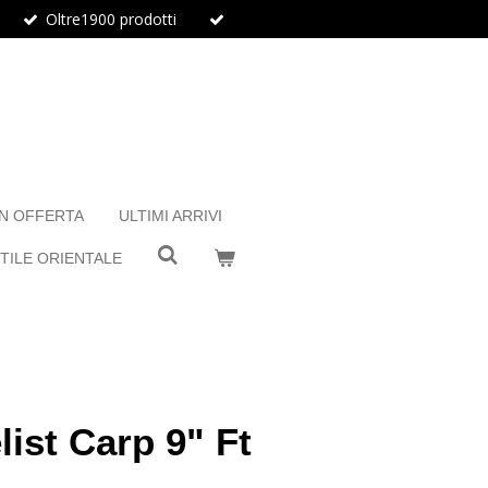
Oltre1900 prodotti
IN OFFERTA
ULTIMI ARRIVI
TILE ORIENTALE
ist Carp 9" Ft