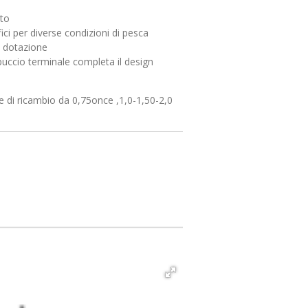
ato
ci per diverse condizioni di pesca
n dotazione
puccio terminale completa il design
me di ricambio da 0,75once ,1,0-1,50-2,0