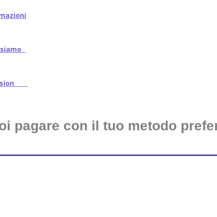
mazioni
iamo
ssion
oi pagare con il tuo metodo prefer