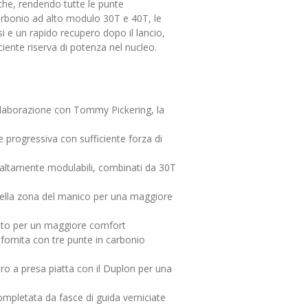
iche, rendendo tutte le punte
carbonio ad alto modulo 30T e 40T, le
i e un rapido recupero dopo il lancio,
ente riserva di potenza nel nucleo.
ollaborazione con Tommy Pickering, la
progressiva con sufficiente forza di
altamente modulabili, combinati da 30T
ella zona del manico per una maggiore
to per un maggiore comfort
fornita con tre punte in carbonio
ro a presa piatta con il Duplon per una
ompletata da fasce di guida verniciate