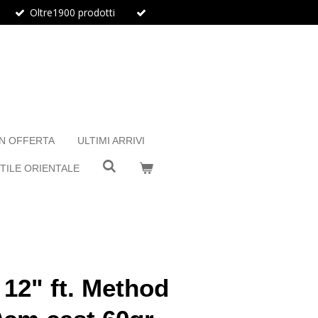
Oltre1900 prodotti
IN OFFERTA
ULTIMI ARRIVI
TILE ORIENTALE
 12" ft. Method