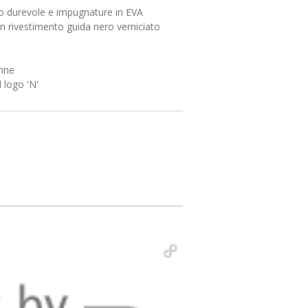
o durevole e impugnature in EVA
n rivestimento guida nero verniciato
anne
l logo 'N'