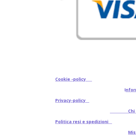
Cookie -policy
I
nfor
Privacy-policy
Chi s
Politica resi e spedizioni
Mi