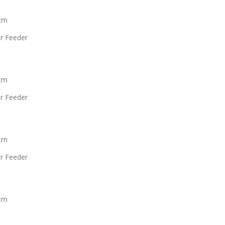
 cm
r Feeder
 cm
r Feeder
 cm
r Feeder
 cm