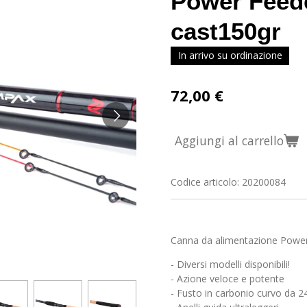
Power Feede
cast150gr
In arrivo su ordinazione
72,00 €
Aggiungi al carrello
Codice articolo:
20200084
Canna da alimentazione Power
- Diversi modelli disponibili!
- Azione veloce e potente
- Fusto in carbonio curvo da 2