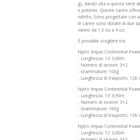
g), dando vita a questa serie d
e potente. Queste canne offron
ridotto. Sono progettate con ane
le canne sono dotate di due sp
vanno da 1,5 oz a 4 oz.
È possibile scegliere tra:
Nytro Impax Continental Powe
- Lunghezza: 12’ 3,60m
- Numero di sezioni: 3+2
- Grammature: 100g
- Lunghezza di trasporto: 126
Nytro Impax Continental Powe
- Lunghezza: 13’ 3,90m
- Numero di sezioni: 3+2
- Grammature: 100g
- Lunghezza di trasporto: 136
Nytro Impax Continental Powe
- Lunghezza: 12’ 3,60m
- Numero di sezioni: 3+2