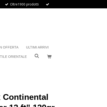
Oltre1900 prodotti
IN OFFERTA
ULTIMI ARRIVI
TILE ORIENTALE
 Continental