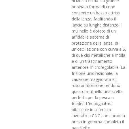
di lancio fluida. La grande
bobina a forma di cono
consente un basso attrito
della lenza, facilitando il
lancio su lunghe distanze. Il
mulinello è dotato di un
affidabile sistema di
protezione della lenza, di
un'oscillazione con curva a S,
di due clip metalliche a molla
e di un trascinamento
anteriore microregolabile. La
frizione unidirezionale, la
cauzione maggiorata e il
rullo antitorsione rendono
questo mulinello una scelta
perfetta per la pesca a
feeder. L'impugnatura
bifacciale in alluminio
lavorato a CNC con comoda
presa in gomma completa il
pacchetto.