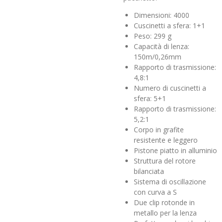
Dimensioni: 4000
Cuscinetti a sfera: 1+1
Peso: 299 g
Capacità di lenza:
150m/0,26mm
Rapporto di trasmissione:
4,8:1
Numero di cuscinetti a
sfera: 5+1
Rapporto di trasmissione:
5,2:1
Corpo in grafite
resistente e leggero
Pistone piatto in alluminio
Struttura del rotore
bilanciata
Sistema di oscillazione
con curva a S
Due clip rotonde in
metallo per la lenza