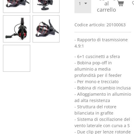
al
carrello
Codice articolo:
20100063
- Rapporto di trasmissione
4.9:1
- 6+1 cuscinetti a sfera
- Bobina pop-off in
alluminio a media
profondità per il feeder
- Per mono e trecciato
- Bobina di ricambio inclusa
- Alloggiamento in alluminio
ad alta resistenza
- Struttura del rotore
bilanciata in grafite
- Sistema di oscillazione del
vento laterale con curva a S
- Due clip per lenze rotonde