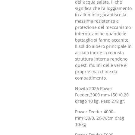
dell’acqua salata, il che
significa che l’alloggiamento
in alluminio garantisce la
massima resistenza e
protezione del meccanismo
interno, anche quando le
battaglie si fanno accanite.
Il solido albero principale in
acciaio inox e la robusta
struttura interna rendono
questi mulini delle vere e
proprie macchine da
combattimento.
Novità 2026 Power
Feeder,3000 mm-150 /0,20
drago 10 kg. Peso 278 gr.
Power Feeder 4000-
mm150/0, 26-78cm drag
10/kg
Power Feeder 5000-