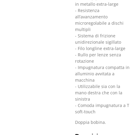
in metallo extra-large
- Resistenza
all’avanzamento
microregolabile a dischi
multipli
- Sistema di frizione
unidirezionale sigillato
- Filo longline extra-large
- Rullo per lenze senza
rotazione
- Impugnatura compatta in
alluminio avvitata a
macchina
- Utilizzabile sia con la
mano destra che con la
sinistra
- Comoda impugnatura a T
soft-touch
Doppia bobina.