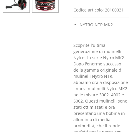
Codice articolo:
20100031
NYTRO NTR MK2
Scoprite l'ultima
generazione di mulinelli
Nytro: La serie Nytro MK2.
Dopo l'enorme successo
della gamma originale di
mulinelli Nytro NTR,
abbiamo ora a disposizione
i nuovi mulinelli Nytro MK2
nelle misure 3002, 4002 e
5002. Questi mulinelli sono
stati ottimizzati e ora
presentano una bobina in
alluminio di media
profondità, che li rende
perfetti per la pesca con