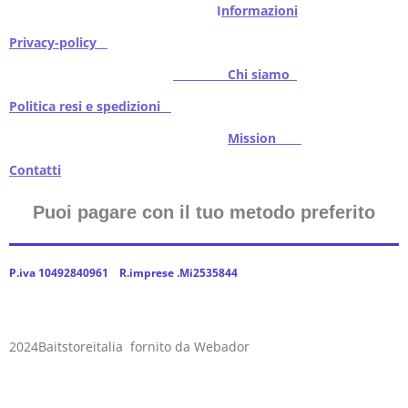
I
nformazioni
Privacy-policy
Chi siamo
Politica resi e spedizioni
Mission
Contatti
Puoi pagare con il tuo metodo preferito
P.iva 10492840961 R.imprese .Mi2535844
2024Baitstoreitalia fornito da Webador