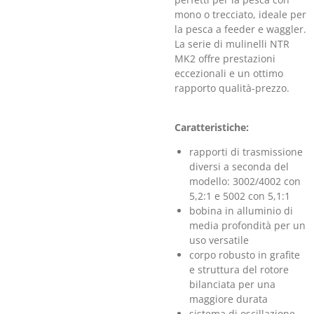
mono o trecciato, ideale per
la pesca a feeder e waggler.
La serie di mulinelli NTR
MK2 offre prestazioni
eccezionali e un ottimo
rapporto qualità-prezzo.
Caratteristiche:
rapporti di trasmissione
diversi a seconda del
modello: 3002/4002 con
5,2:1 e 5002 con 5,1:1
bobina in alluminio di
media profondità per un
uso versatile
corpo robusto in grafite
e struttura del rotore
bilanciata per una
maggiore durata
sistema di oscillazione