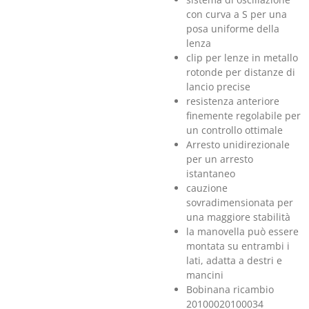
con curva a S per una
posa uniforme della
lenza
clip per lenze in metallo
rotonde per distanze di
lancio precise
resistenza anteriore
finemente regolabile per
un controllo ottimale
Arresto unidirezionale
per un arresto
istantaneo
cauzione
sovradimensionata per
una maggiore stabilità
la manovella può essere
montata su entrambi i
lati, adatta a destri e
mancini
Bobinana ricambio
20100020100034