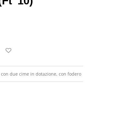
(Ft"10)
, con due cime in dotazione, con fodero