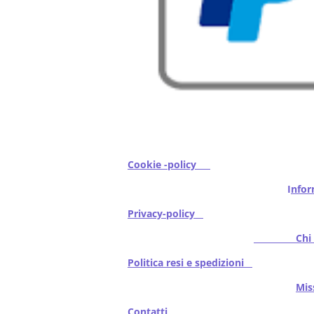
Cookie -policy
I
nfor
Privacy-policy
Chi s
Politica resi e spedizioni
Mi
Contatti