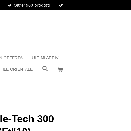
Oltre1900 prodotti
IN OFFERTA
ULTIMI ARRIVI
TILE ORIENTALE
le-Tech 300