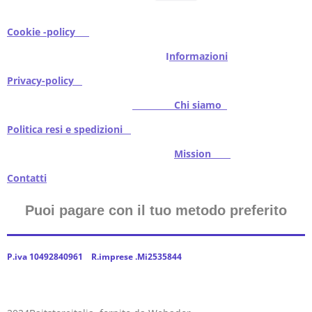
Cookie -policy
I
nformazioni
Privacy-policy
Chi siamo
Politica resi e spedizioni
Mission
Contatti
Puoi pagare con il tuo metodo preferito
P.iva 10492840961 R.imprese .Mi2535844