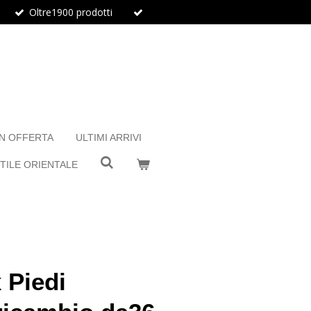
Oltre1900 prodotti
IN OFFERTA
ULTIMI ARRIVI
TILE ORIENTALE
 Piedi