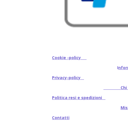
Cookie -policy
I
nfor
Privacy-policy
Chi s
Politica resi e spedizioni
Mi
Contatti