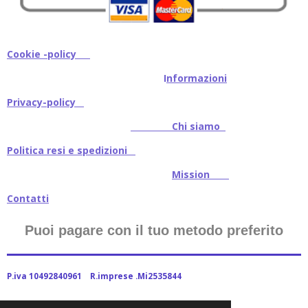
Cookie -policy
I
nformazioni
Privacy-policy
Chi siamo
Politica resi e spedizioni
Mission
Contatti
Puoi pagare con il tuo metodo preferito
P.iva 10492840961 R.imprese .Mi2535844