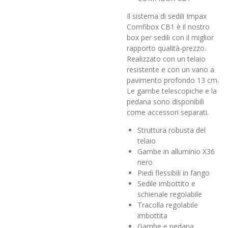
Il sistema di sedili Impax
Comfibox CB1 è il nostro
box per sedili con il miglior
rapporto qualità-prezzo.
Realizzato con un telaio
resistente e con un vano a
pavimento profondo 13 cm.
Le gambe telescopiche e la
pedana sono disponibili
come accessori separati.
Struttura robusta del
telaio
Gambe in alluminio X36
nero
Piedi flessibili in fango
Sedile imbottito e
schienale regolabile
Tracolla regolabile
imbottita
Gambe e pedana