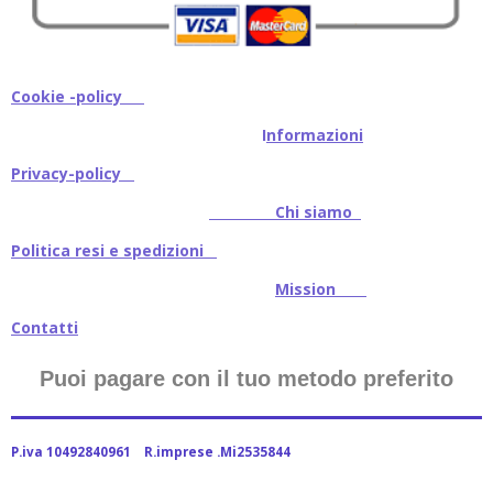
Cookie -policy
I
nformazioni
Privacy-policy
Chi siamo
Politica resi e spedizioni
Mission
Contatti
Puoi pagare con il tuo metodo preferito
P.iva 10492840961 R.imprese .Mi2535844