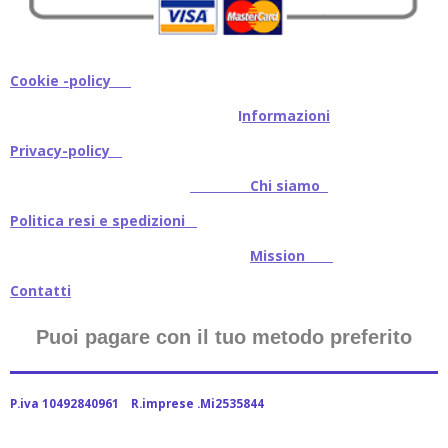
Cookie -policy
I
nformazioni
Privacy-policy
Chi siamo
Politica resi e spedizioni
Mission
Contatti
Puoi pagare con il tuo metodo preferito
P.iva 10492840961 R.imprese .Mi2535844