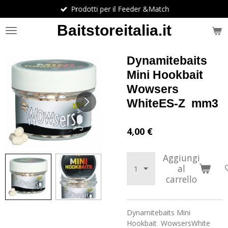
Prodotti per il Feeder &Match
Vai
al
Baitstoreitalia.it
contenuto
principale
Dynamitebaits
Mini Hookbait
Wowsers
WhiteES-Z mm3
4,00 €
Aggiungi
al
carrello
Dynamitebaits Mini
Hookbait WowsersWhite