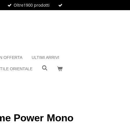
Oltre1900 prodotti
IN OFFERTA
ULTIMI ARRIVI
TILE ORIENTALE
ime Power Mono