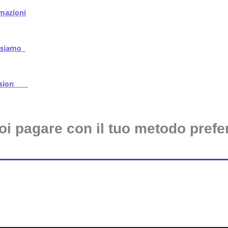
mazioni
iamo
ssion
oi pagare con il tuo metodo prefer