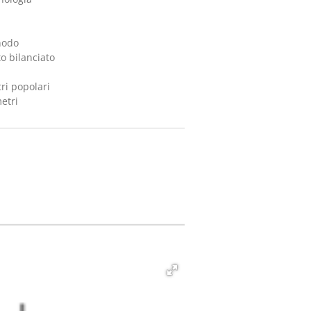
nodo
o bilanciato
ri popolari
etri