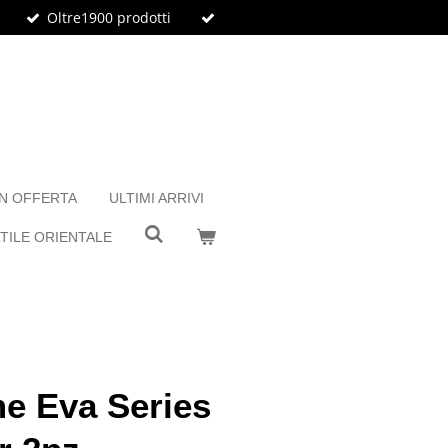
Oltre1900 prodotti
IN OFFERTA
ULTIMI ARRIVI
TILE ORIENTALE
e Eva Series