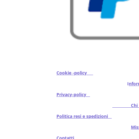
Cookie -policy
I
nfor
Privacy-policy
Chi s
Politica resi e spedizioni
Mi
Contatti