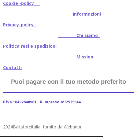
Cookie -policy
I
nformazioni
Privacy-policy
Chi siamo
Politica resi e spedizioni
Mission
Contatti
Puoi pagare con il tuo metodo preferito
P.iva 10492840961 R.imprese .Mi2535844
2024Baitstoreitalia fornito da Webador