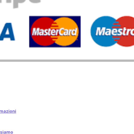
mazioni
iamo