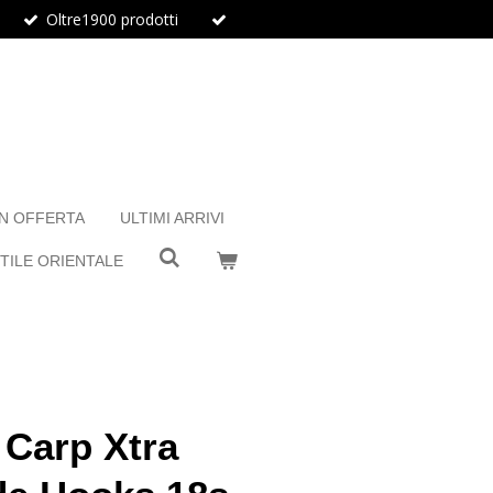
Oltre1900 prodotti
IN OFFERTA
ULTIMI ARRIVI
TILE ORIENTALE
Carp Xtra