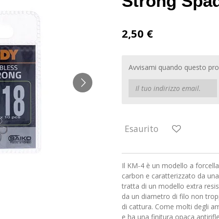
Strong Spa
2,50 €
Avvisami quando questo prod
Esaurito
Il KM-4 è un modello a forcella
carbon e caratterizzato da una 
tratta di un modello extra resi
da un diametro di filo non tro
di cattura. Come molti degli a
e ha una finitura opaca antiri