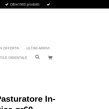
Oltre1900 prodotti
IN OFFERTA
ULTIMI ARRIVI
TILE ORIENTALE
asturatore In-