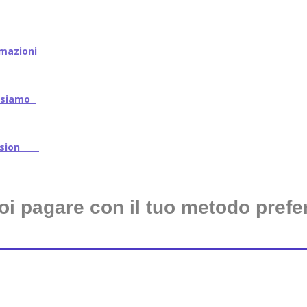
mazioni
iamo
ssion
oi pagare con il tuo metodo prefer