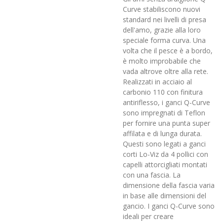
Curve stabiliscono nuovi
standard nei livelli di presa
dell'amo, grazie alla loro
speciale forma curva. Una
volta che il pesce è a bordo,
è molto improbabile che
vada altrove oltre alla rete.
Realizzati in acciaio al
carbonio 110 con finitura
antiriflesso, i ganci Q-Curve
sono impregnati di Teflon
per fornire una punta super
affilata e di lunga durata.
Questi sono legati a ganci
corti Lo-Viz da 4 pollici con
capelli attorcigliati montati
con una fascia. La
dimensione della fascia varia
in base alle dimensioni del
gancio. I ganci Q-Curve sono
ideali per creare