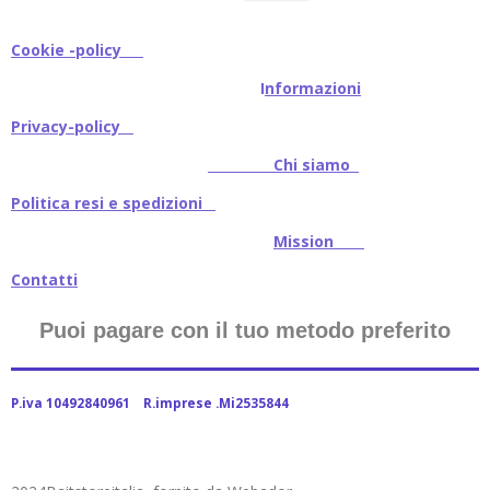
Cookie -policy
I
nformazioni
Privacy-policy
Chi siamo
Politica resi e spedizioni
Mission
Contatti
Puoi pagare con il tuo metodo preferito
P.iva 10492840961 R.imprese .Mi2535844