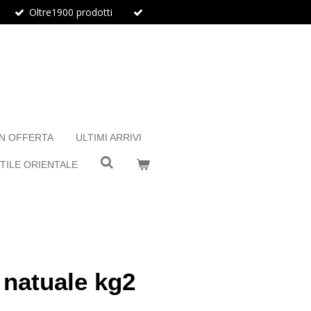
Oltre1900 prodotti
IN OFFERTA
ULTIMI ARRIVI
TILE ORIENTALE
 natuale kg2