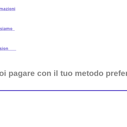
mazioni
iamo
ssion
oi pagare con il tuo metodo prefer