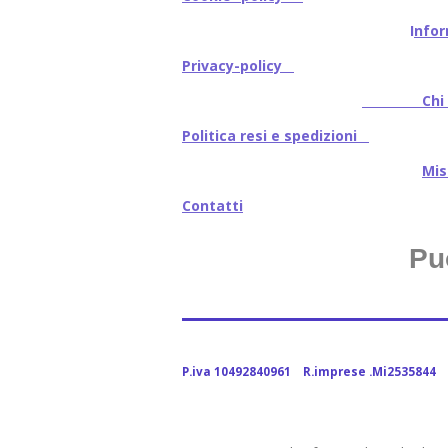
I
nfor
Privacy-policy
Chi s
Politica resi e spedizioni
Mi
Contatti
Pu
P.iva 10492840961 R.imprese .Mi2535844