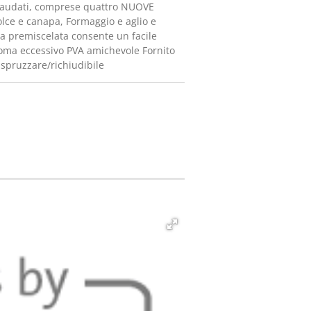
collaudati, comprese quattro NUOVE
olce e canapa, Formaggio e aglio e
tta premiscelata consente un facile
roma eccessivo PVA amichevole Fornito
 spruzzare/richiudibile