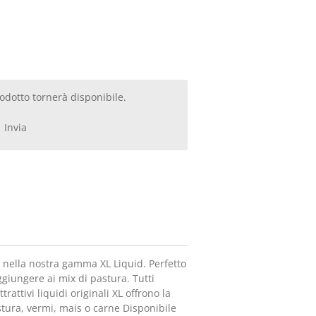
dotto tornerà disponibile.
Invia
 nella nostra gamma XL Liquid. Perfetto
ggiungere ai mix di pastura. Tutti
trattivi liquidi originali XL offrono la
stura, vermi, mais o carne Disponibile