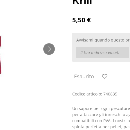
Krill
5,50 €
Avvisami quando questo pro
Esaurito
Codice articolo:
740835
Un sapore per ogni pescatore
per attaccare gli inneschi o a
compatibili con PVA. I nostri at
spinta perfetta per pellet, pa