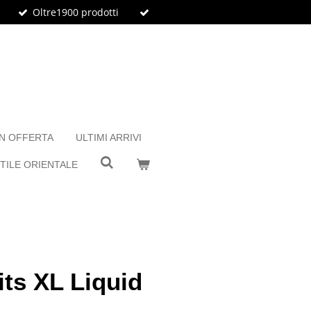
Oltre1900 prodotti
IN OFFERTA
ULTIMI ARRIVI
TILE ORIENTALE
ts XL Liquid