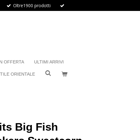
Oltre1900 prodotti
IN OFFERTA
ULTIMI ARRIVI
TILE ORIENTALE
ts Big Fish