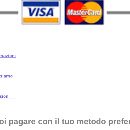
mazioni
iamo
ssion
oi pagare con il tuo metodo prefer