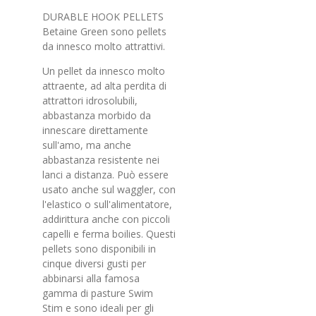
DURABLE HOOK PELLETS
Betaine Green sono pellets
da innesco molto attrattivi.
Un pellet da innesco molto
attraente, ad alta perdita di
attrattori idrosolubili,
abbastanza morbido da
innescare direttamente
sull'amo, ma anche
abbastanza resistente nei
lanci a distanza. Può essere
usato anche sul waggler, con
l'elastico o sull'alimentatore,
addirittura anche con piccoli
capelli e ferma boilies. Questi
pellets sono disponibili in
cinque diversi gusti per
abbinarsi alla famosa
gamma di pasture Swim
Stim e sono ideali per gli