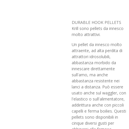
DURABLE HOOK PELLETS
Krill sono pellets da innesco
molto attrattivi.
Un pellet da innesco molto
attraente, ad alta perdita di
attrattori idrosolubili,
abbastanza morbido da
innescare direttamente
sull'amo, ma anche
abbastanza resistente nei
lanci a distanza. Può essere
usato anche sul waggler, con
l'elastico o sull'alimentatore,
addirittura anche con piccoli
capelli e ferma boilies. Questi
pellets sono disponibili in
cinque diversi gusti per