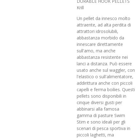
DURABLE HOOK PELLETS
Krill
Un pellet da innesco molto
attraente, ad alta perdita di
attrattori idrosolubili,
abbastanza morbido da
innescare direttamente
sull'amo, ma anche
abbastanza resistente nei
lanci a distanza. Può essere
usato anche sul waggler, con
l'elastico o sull'alimentatore,
addirittura anche con piccoli
capelli e ferma boilies. Questi
pellets sono disponibili in
cinque diversi gusti per
abbinarsi alla famosa
gamma di pasture Swim
Stim e sono ideali per gli
scenari di pesca sportiva in
piccoli laghetti, ma