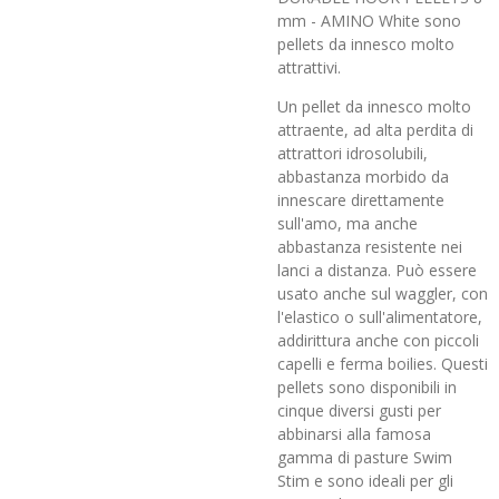
mm - AMINO White sono
pellets da innesco molto
attrattivi.
Un pellet da innesco molto
attraente, ad alta perdita di
attrattori idrosolubili,
abbastanza morbido da
innescare direttamente
sull'amo, ma anche
abbastanza resistente nei
lanci a distanza. Può essere
usato anche sul waggler, con
l'elastico o sull'alimentatore,
addirittura anche con piccoli
capelli e ferma boilies. Questi
pellets sono disponibili in
cinque diversi gusti per
abbinarsi alla famosa
gamma di pasture Swim
Stim e sono ideali per gli