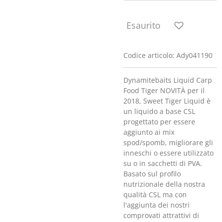
Esaurito
Codice articolo:
Ady041190
Dynamitebaits Liquid Carp
Food Tiger
NOVITÀ per il
2018, Sweet Tiger Liquid è
un liquido a base CSL
progettato per essere
aggiunto ai mix
spod/spomb, migliorare gli
inneschi o essere utilizzato
su o in sacchetti di PVA.
Basato sul profilo
nutrizionale della nostra
qualità CSL ma con
l'aggiunta dei nostri
comprovati attrattivi di