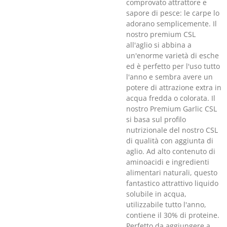
comprovato attrattore e
sapore di pesce: le carpe lo
adorano semplicemente. Il
nostro premium CSL
all'aglio si abbina a
un'enorme varietà di esche
ed è perfetto per l'uso tutto
l'anno e sembra avere un
potere di attrazione extra in
acqua fredda o colorata. Il
nostro Premium Garlic CSL
si basa sul profilo
nutrizionale del nostro CSL
di qualità con aggiunta di
aglio. Ad alto contenuto di
aminoacidi e ingredienti
alimentari naturali, questo
fantastico attrattivo liquido
solubile in acqua,
utilizzabile tutto l'anno,
contiene il 30% di proteine.
Perfetto da aggiungere a