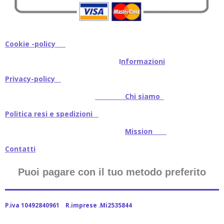
Cookie -policy
I
nformazioni
Privacy-policy
Chi siamo
Politica resi e spedizioni
Mission
Contatti
Puoi pagare con il tuo metodo preferito
P.iva 10492840961 R.imprese .Mi2535844