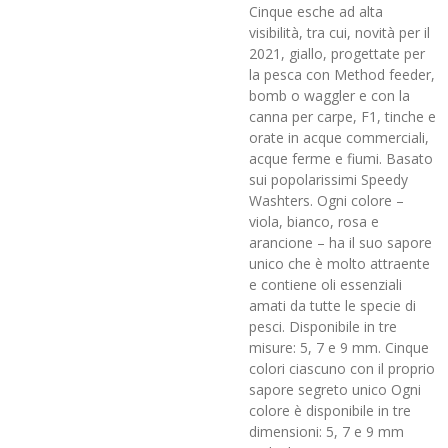
Cinque esche ad alta
visibilità, tra cui, novità per il
2021, giallo, progettate per
la pesca con Method feeder,
bomb o waggler e con la
canna per carpe, F1, tinche e
orate in acque commerciali,
acque ferme e fiumi. Basato
sui popolarissimi Speedy
Washters. Ogni colore –
viola, bianco, rosa e
arancione – ha il suo sapore
unico che è molto attraente
e contiene oli essenziali
amati da tutte le specie di
pesci. Disponibile in tre
misure: 5, 7 e 9 mm. Cinque
colori ciascuno con il proprio
sapore segreto unico Ogni
colore è disponibile in tre
dimensioni: 5, 7 e 9 mm