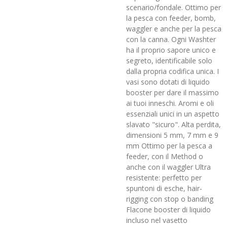
scenario/fondale. Ottimo per
la pesca con feeder, bomb,
waggler e anche per la pesca
con la canna. Ogni Washter
ha il proprio sapore unico e
segreto, identificabile solo
dalla propria codifica unica. I
vasi sono dotati di liquido
booster per dare il massimo
ai tuoi inneschi. Aromi e oli
essenziali unici in un aspetto
slavato "sicuro". Alta perdita,
dimensioni 5 mm, 7 mm e 9
mm Ottimo per la pesca a
feeder, con il Method o
anche con il waggler Ultra
resistente: perfetto per
spuntoni di esche, hair-
rigging con stop o banding
Flacone booster di liquido
incluso nel vasetto