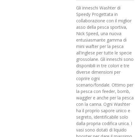
Gli inneschi Washter di
Speedy Progettata in
collaborazione con il miglior
asso della pesca sportiva,
Nick Speed, una nuova
entusiasmante gamma di
mini wafter per la pesca
all'inglese per tutte le specie
grossolane. Gli inneschi sono
disponibili in tre colori e tre
diverse dimensioni per
coprire ogni
scenario/fondale. Ottimo per
la pesca con feeder, bomb,
waggler e anche per la pesca
con la canna. Ogni Washter
ha il proprio sapore unico e
segreto, identificabile solo
dalla propria codifica unica. I
vasi sono dotati di liquido
booster per dare il massimo