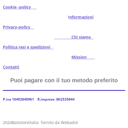
Cookie -policy
I
nformazioni
Privacy-policy
Chi siamo
Politica resi e spedizioni
Mission
Contatti
Puoi pagare con il tuo metodo preferito
P.iva 10492840961 R.imprese .Mi2535844
2024Baitstoreitalia fornito da Webador