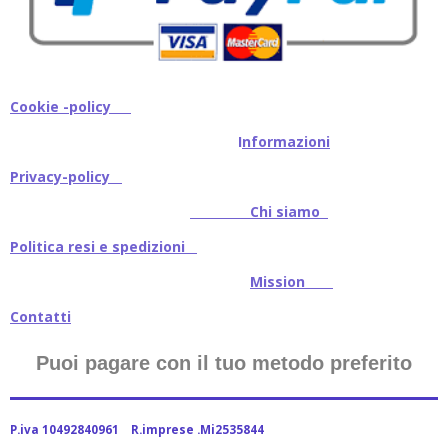
Cookie -policy
I
nformazioni
Privacy-policy
Chi siamo
Politica resi e spedizioni
Mission
Contatti
Puoi pagare con il tuo metodo preferito
P.iva 10492840961 R.imprese .Mi2535844