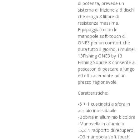
di potenza, prevede un
sistema di frizione a 6 dischi
che eroga 8 libbre di
resistenza massima.
Equipaggiato con le
manopole soft-touch di
ONE3 per un comfort che
dura tutto il giorno, i mulinelli
13Fishing ONE3 by 13
Fishing Source X consente ai
pescatori di pescare a lungo
ed efficacemente ad un
prezzo ragionevole.
Caratteristiche:
-5 + 1 cuscinetti a sfera in
acciaio inossidabile
-Bobina in alluminio bicolore
-Manovella in alluminio
-5,2: 1 rapporto di recupero
-O3 manopola soft touch