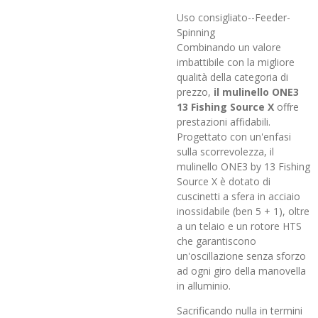
Uso consigliato--Feeder-
Spinning
Combinando un valore
imbattibile con la migliore
qualità della categoria di
prezzo,
il mulinello ONE3
13 Fishing Source X
offre
prestazioni affidabili.
Progettato con un'enfasi
sulla scorrevolezza, il
mulinello ONE3 by 13 Fishing
Source X è dotato di
cuscinetti a sfera in acciaio
inossidabile (ben 5 + 1), oltre
a un telaio e un rotore HTS
che garantiscono
un'oscillazione senza sforzo
ad ogni giro della manovella
in alluminio.
Sacrificando nulla in termini