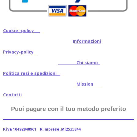
Cookie -policy
I
nformazioni
Privacy-policy
Chi siamo
Politica resi e spedizioni
Mission
Contatti
Puoi pagare con il tuo metodo preferito
P.iva 10492840961 R.imprese .Mi2535844