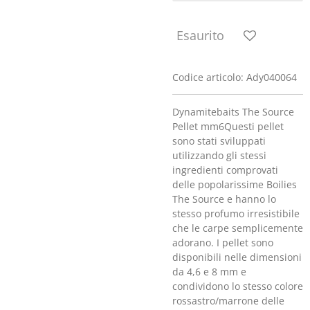
Esaurito
Codice articolo:
Ady040064
Dynamitebaits The Source
Pellet mm6
Questi pellet
sono stati sviluppati
utilizzando gli stessi
ingredienti comprovati
delle popolarissime Boilies
The Source e hanno lo
stesso profumo irresistibile
che le carpe semplicemente
adorano. I pellet sono
disponibili nelle dimensioni
da 4,6 e 8 mm e
condividono lo stesso colore
rossastro/marrone delle