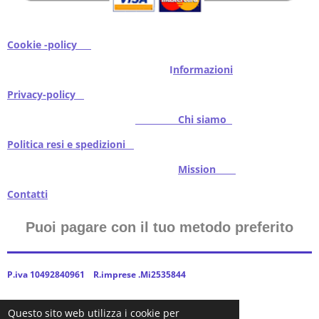
Cookie -policy
I
nformazioni
Privacy-policy
Chi siamo
Politica resi e spedizioni
Mission
Contatti
Puoi pagare con il tuo metodo preferito
P.iva 10492840961 R.imprese .Mi2535844
Questo sito web utilizza i cookie per