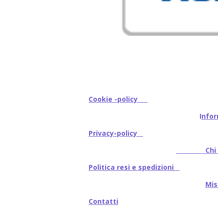
Cookie -policy
I
nfor
Privacy-policy
Chi s
Politica resi e spedizioni
Mi
Contatti