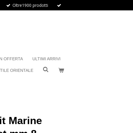
Oltre1900 prodotti
IN OFFERTA
ULTIMI ARRIVI
TILE ORIENTALE
t Marine