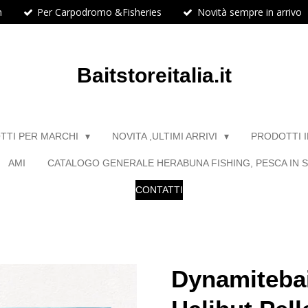
h
Per Carpodromo &Fisheries
Novità sempre in arrivo
Baitstoreitalia.it
TTI PER MARCHI
NOVITA ,ULTIMI ARRIVI
PRODOTTI 
AMI
CATALOGO GENERALE HERABUNA FISHING, PESCA IN S
CONTATTI
Dynamitebai