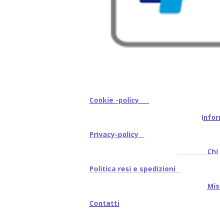
Cookie -policy
I
nfor
Privacy-policy
Chi s
Politica resi e spedizioni
Mi
Contatti