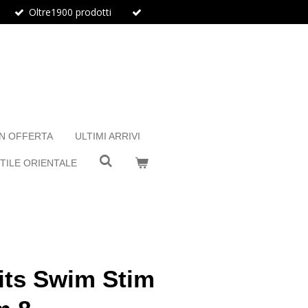
Oltre1900 prodotti
IN OFFERTA
ULTIMI ARRIVI
TILE ORIENTALE
its Swim Stim