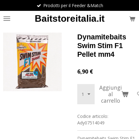
Prodotti per il Feeder &Match
Vai
al
Baitstoreitalia.it
contenuto
principale
Dynamitebaits
Swim Stim F1
Pellet mm4
6,90 €
Aggiungi
al
carrello
Codice articolo:
Ady07514049
Dynamitebaits Swim Stim F1