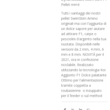
Pellet mm4
Tutti i vantaggi dei nostri
pellet SwimStim Amino
originali ma con l'aggiunta di
un dolce sapore per aiutare
ad attirare F1, carpe o
pesciolini d'argento nella tua
nuotata. Disponibili nelle
versioni da 2 mm, 4 mm, 6
mm e 8 mm. NOVITÀ per il
2021, ora in confezione
riciclabile. Realizzato
utilizzando la tecnologia Koi
Aggiunto F1 Dolce palatante
Ottimo per l'alimentazione
tramite coppetta a
roubasienne o inzuppato
per il feeder o sul method