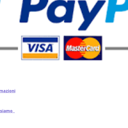
mazioni
iamo