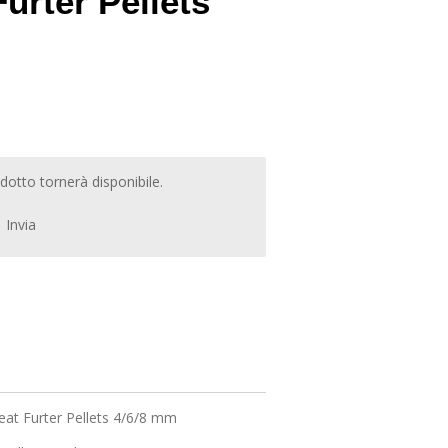
urter Pellets
otto tornerà disponibile.
Invia
eat Furter Pellets 4/6/8 mm