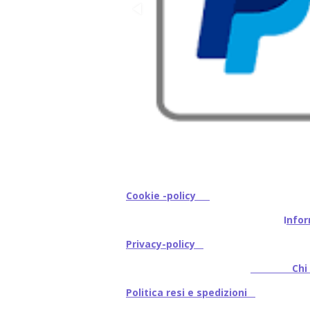
Cookie -policy
I
nfor
Privacy-policy
Chi s
Politica resi e spedizioni