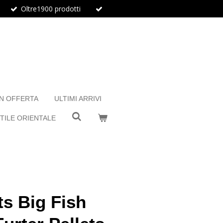
Oltre1900 prodotti
IN OFFERTA
ULTIMI ARRIVI
TILE ORIENTALE
s Big Fish