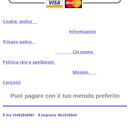
Cookie -policy
I
nformazioni
Privacy-policy
Chi siamo
Politica resi e spedizioni
Mission
Contatti
Puoi pagare con il tuo metodo preferito
P.iva 10492840961 R.imprese .Mi2535844