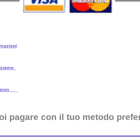
mazioni
iamo
ssion
oi pagare con il tuo metodo prefer