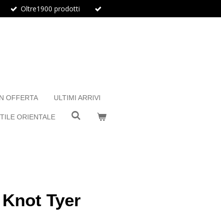
Oltre1900 prodotti
IN OFFERTA
ULTIMI ARRIVI
TILE ORIENTALE
 Knot Tyer