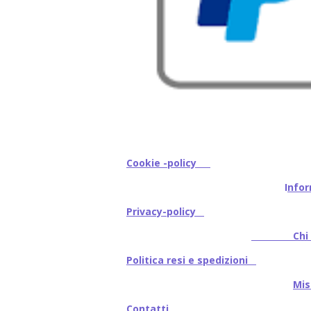
Cookie -policy
I
nfor
Privacy-policy
Chi s
Politica resi e spedizioni
Mi
Contatti