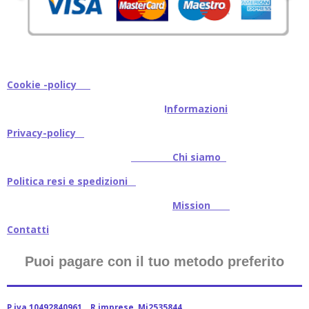
Cookie -policy
I
nformazioni
Privacy-policy
Chi siamo
Politica resi e spedizioni
Mission
Contatti
Puoi pagare con il tuo metodo preferito
P.iva 10492840961 R.imprese .Mi2535844