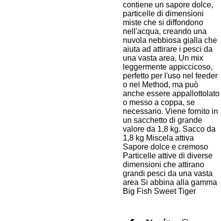
contiene un sapore dolce,
particelle di dimensioni
miste che si diffondono
nell'acqua, creando una
nuvola nebbiosa gialla che
aiuta ad attirare i pesci da
una vasta area. Un mix
leggermente appiccicoso,
perfetto per l'uso nel feeder
o nel Method, ma può
anche essere appallottolato
o messo a coppa, se
necessario. Viene fornito in
un sacchetto di grande
valore da 1,8 kg. Sacco da
1,8 kg Miscela attiva
Sapore dolce e cremoso
Particelle attive di diverse
dimensioni che attirano
grandi pesci da una vasta
area Si abbina alla gamma
Big Fish Sweet Tiger