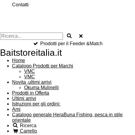
Contatti
Prodotti per il Feeder &Match
Baitstoreitalia.it
Home
Catalogo Prodotti per Marchi
VMC
VMC
Novita ,ultimi arrivi
Okuma Mulinelli
Prodotti in Offerta
Ultimi arrivi
Istruzioni per gli ordini:
Ami
Catalogo generale HeraBuna Fishing, pesca in stile
orientale
Ricerca
Carrello