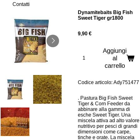
Contatti
Dynamitebaits Big Fish
Sweet Tiger gr1800
9,90 €
Aggiungi
al
carrello
Codice articolo:
Ady751477
. Pastura Big Fish Sweet
Tiger & Corn Feeder da
abbinare alla gamma di
esche Sweet Tiger. Una
miscela attiva ad alto valore
nutritivo per pesci di grandi
dimensioni come carpe,
tinche e orate. La miscela