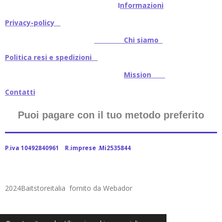
I
nformazioni
Privacy-policy
Chi siamo
Politica resi e spedizioni
Mission
Contatti
Puoi pagare con il tuo metodo preferito
P.iva 10492840961 R.imprese .Mi2535844
2024Baitstoreitalia fornito da Webador