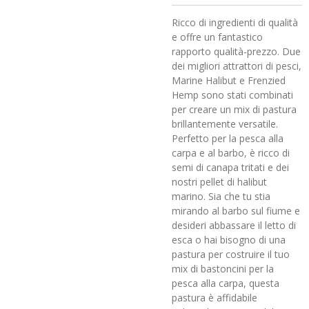
Ricco di ingredienti di qualità
e offre un fantastico
rapporto qualità-prezzo. Due
dei migliori attrattori di pesci,
Marine Halibut e Frenzied
Hemp sono stati combinati
per creare un mix di pastura
brillantemente versatile.
Perfetto per la pesca alla
carpa e al barbo, è ricco di
semi di canapa tritati e dei
nostri pellet di halibut
marino. Sia che tu stia
mirando al barbo sul fiume e
desideri abbassare il letto di
esca o hai bisogno di una
pastura per costruire il tuo
mix di bastoncini per la
pesca alla carpa, questa
pastura è affidabile