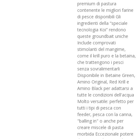
premium di pastura
contenente le migliori farine
di pesce disponibili Gli
ingredienti della “speciale
tecnologia Koi” rendono
queste groundbait uniche
Include comprovati
stimolanti del mangime,
come il krill puro e la betaina,
che trattengono i pesci
senza sovralimentarli
Disponibile in Betaine Green,
Amino Original, Red Krill e
Amino Black per adattarsi a
tutte le condizioni dell'acqua
Molto versatile: perfetto per
tutti i tipi di pesca con
feeder, pesca con la canna,
"balling in" o anche per
creare miscele di pasta
morbida Eccezionale potere