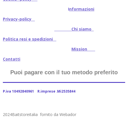
I
nformazioni
Privacy-policy
Chi siamo
Politica resi e spedizioni
Mission
Contatti
Puoi pagare con il tuo metodo preferito
P.iva 10492840961 R.imprese .Mi2535844
2024Baitstoreitalia fornito da Webador