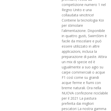
competizione numero 1 nel
Regno Unito e una
collaudata vincitrice!
Contiene la tecnologia Koi
per stimolare
l'alimentazione. Disponibile
in quattro gusti, SwimStim è
facile da miscelare e può
essere utilizzato in altre
applicazioni, inclusa la
preparazione di paste. Attira
un mix di specie ed è
ugualmente a suo agio su
carpe commerciali o acque
F1 così come su grandi
acque ferme e fiumi con
breme naturali. Ora nella
NUOVA confezione riciclabile
per il 2021 La pastura
preferita dai migliori
pescatori La nostra gamma