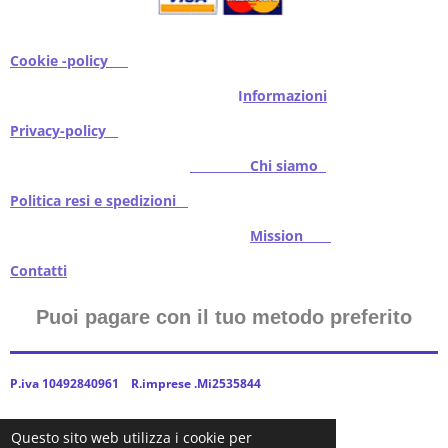
Cookie -policy
I
nformazioni
Privacy-policy
Chi siamo
Politica resi e spedizioni
Mission
Contatti
Puoi pagare con il tuo metodo preferito
P.iva 10492840961 R.imprese .Mi2535844
Questo sito web utilizza i cookie per