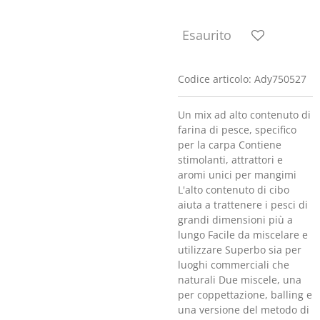
Esaurito
Codice articolo:
Ady750527
Un mix ad alto contenuto di
farina di pesce, specifico
per la carpa Contiene
stimolanti, attrattori e
aromi unici per mangimi
L'alto contenuto di cibo
aiuta a trattenere i pesci di
grandi dimensioni più a
lungo Facile da miscelare e
utilizzare Superbo sia per
luoghi commerciali che
naturali Due miscele, una
per coppettazione, balling e
una versione del metodo di