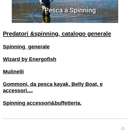
Predatori &spinning, catalogo generale
Spinning generale
Wizard by Energofish
Mulinelli
Gommoni, da pesca kayak, Belly Boat, e
accessori....
Spinning accessori&buffetteria.