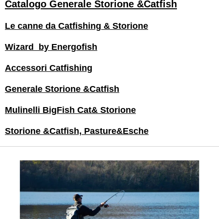
Catalogo Generale Storione &Catfish
Le canne da Catfishing & Storione
Wizard by Energofish
Accessori Catfishing
Generale Storione &Catfish
Mulinelli BigFish Cat& Storione
Storione &Catfish, Pasture&Esche